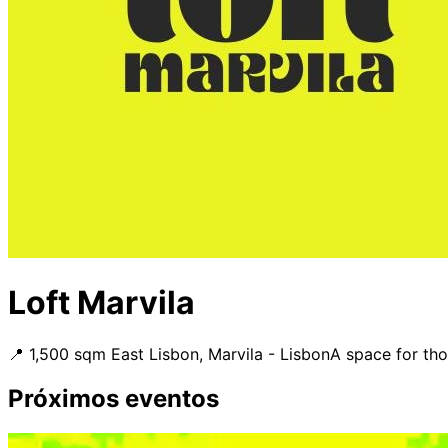
Loft Marvila
📍 1,500 sqm East Lisbon, Marvila - Lisbon
A space for th
Próximos eventos