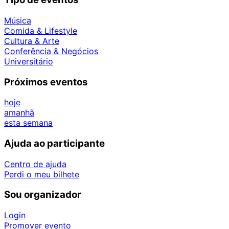
Música
Comida & Lifestyle
Cultura & Arte
Conferência & Negócios
Universitário
Próximos eventos
hoje
amanhã
esta semana
Ajuda ao participante
Centro de ajuda
Perdi o meu bilhete
Sou organizador
Login
Promover evento