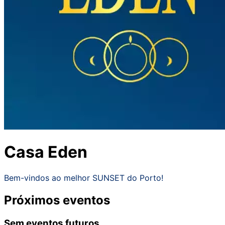
Casa Eden
Bem-vindos ao melhor SUNSET do Porto!
Próximos eventos
Sem eventos futuros