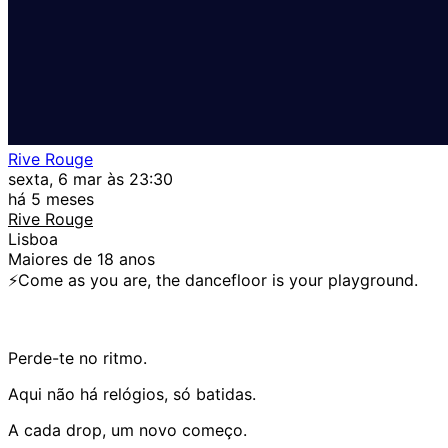
Rive Rouge
sexta, 6 mar às 23:30
há 5 meses
Rive Rouge
Lisboa
Maiores de 18 anos
⚡️Come as you are, the dancefloor is your playground.
Perde-te no ritmo.
Aqui não há relógios, só batidas.
A cada drop, um novo começo.