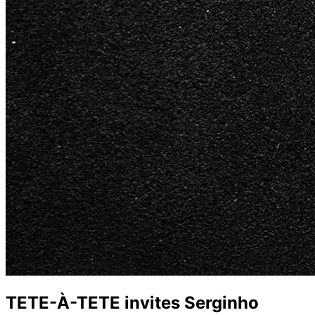
TETE-À-TETE invites Serginho