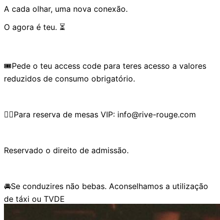
A cada olhar, uma nova conexão.
O agora é teu. ⏳
🎟️Pede o teu access code para teres acesso a valores
reduzidos de consumo obrigatório.
👉🏼Para reserva de mesas VIP: info@rive-rouge.com
Reservado o direito de admissão.
🚘Se conduzires não bebas. Aconselhamos a utilização
de táxi ou TVDE