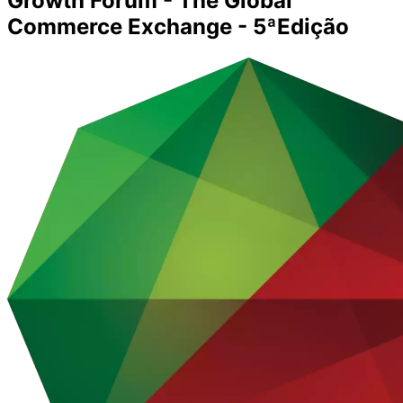
Growth Forum - The Global
Commerce Exchange - 5ªEdição