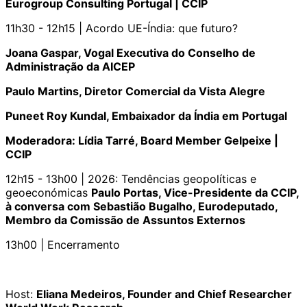
Eurogroup Consulting Portugal | CCIP
11h30 - 12h15 | Acordo UE-Índia: que futuro?
Joana Gaspar, Vogal Executiva do Conselho de
Administração da AICEP
Paulo Martins, Diretor Comercial da Vista Alegre
Puneet Roy Kundal, Embaixador da Índia em Portugal
Moderadora: Lídia Tarré, Board Member Gelpeixe |
CCIP
12h15 - 13h00 | 2026: Tendências geopolíticas e
geoeconómicas
Paulo Portas, Vice-Presidente da CCIP,
à conversa com Sebastião Bugalho, Eurodeputado,
Membro da Comissão de Assuntos Externos
13h00 | Encerramento
Host:
Eliana Medeiros, Founder and Chief Researcher