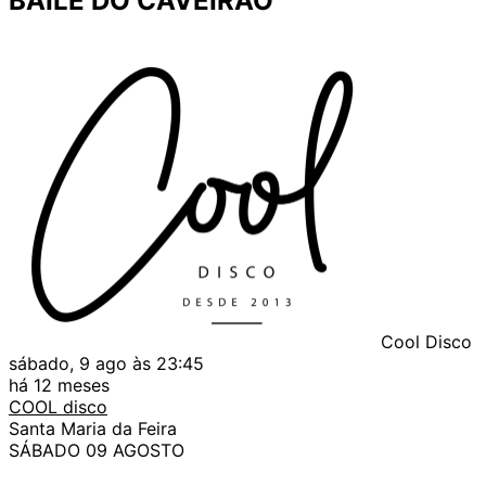
BAILE DO CAVEIRÃO
Cool Disco
sábado, 9 ago às 23:45
há 12 meses
COOL disco
Santa Maria da Feira
SÁBADO 09 AGOSTO