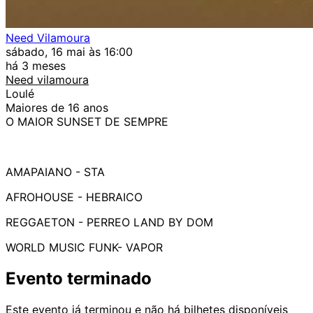
Need Vilamoura
sábado, 16 mai às 16:00
há 3 meses
Need vilamoura
Loulé
Maiores de 16 anos
O MAIOR SUNSET DE SEMPRE
AMAPAIANO - STA
AFROHOUSE - HEBRAICO
REGGAETON - PERREO LAND BY DOM
WORLD MUSIC FUNK- VAPOR
Evento terminado
Este evento já terminou e não há bilhetes disponíveis