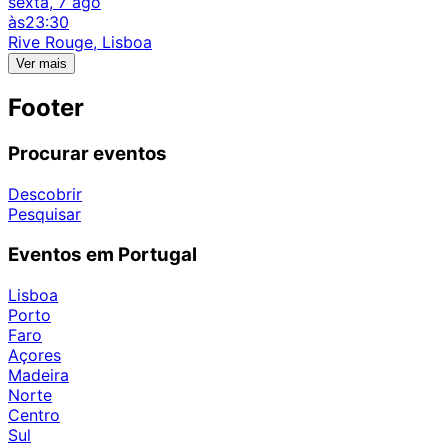
sexta, 7 ago
às
23:30
Rive Rouge, Lisboa
Ver mais
Footer
Procurar eventos
Descobrir
Pesquisar
Eventos em Portugal
Lisboa
Porto
Faro
Açores
Madeira
Norte
Centro
Sul