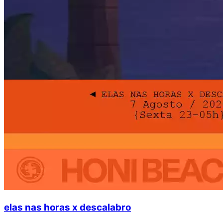
elas nas horas x descalabro