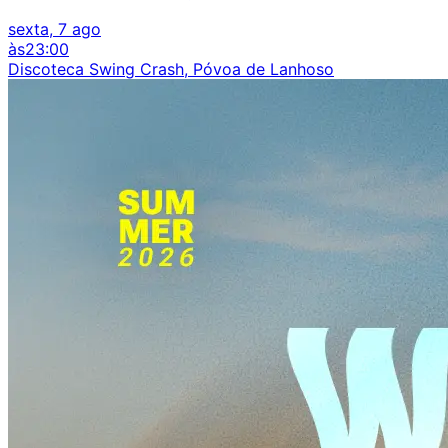
sexta, 7 ago
às
23:00
Discoteca Swing Crash, Póvoa de Lanhoso