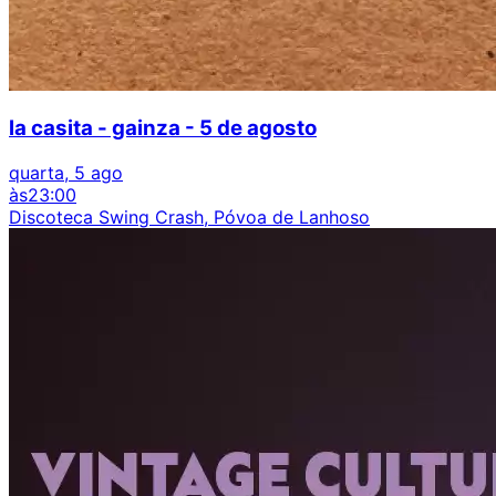
la casita - gainza - 5 de agosto
quarta, 5 ago
às
23:00
Discoteca Swing Crash, Póvoa de Lanhoso