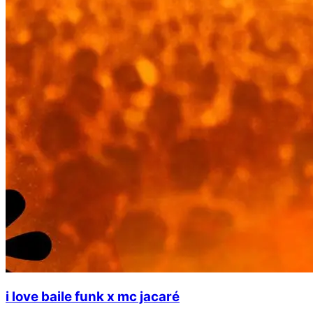
i love baile funk x mc jacaré