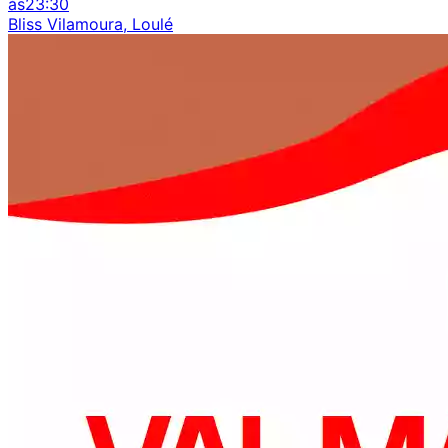
às
23:30
Bliss Vilamoura, Loulé