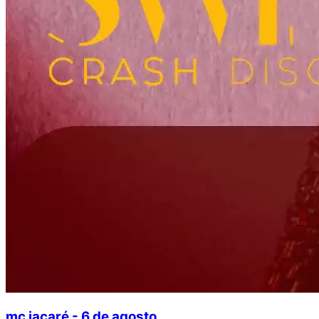
mc jacaré - 6 de agosto