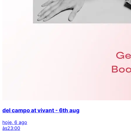
del campo at vivant - 6th aug
hoje, 6 ago
às
23:00