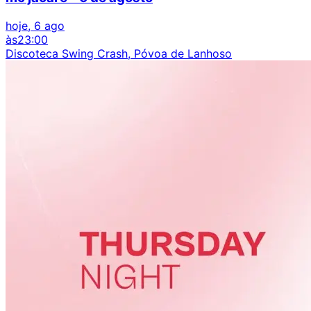
hoje, 6 ago
às
23:00
Discoteca Swing Crash, Póvoa de Lanhoso