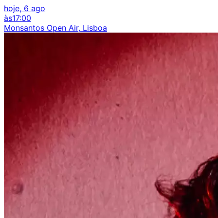
hoje, 6 ago
às
17:00
Monsantos Open Air, Lisboa