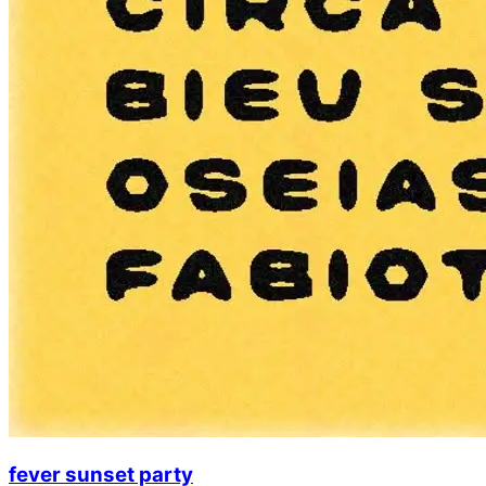
fever sunset party