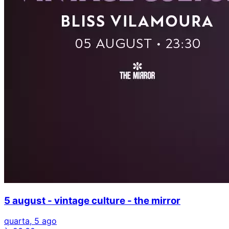
5 august - vintage culture - the mirror
quarta, 5 ago