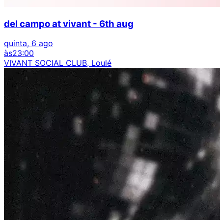
del campo at vivant - 6th aug
quinta, 6 ago
às
23:00
VIVANT SOCIAL CLUB, Loulé