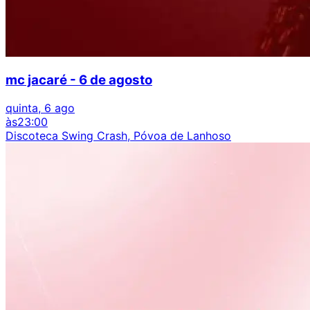
mc jacaré - 6 de agosto
quinta, 6 ago
às
23:00
Discoteca Swing Crash, Póvoa de Lanhoso