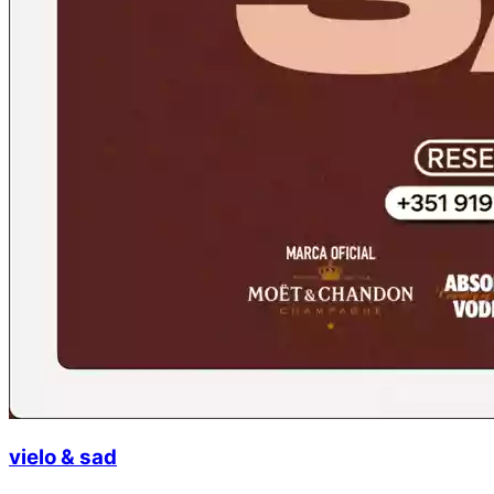
vielo & sad