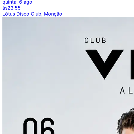
quinta, 6 ago
às
23:55
Lótus Disco Club, Monção