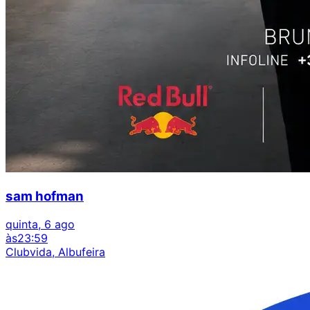
sam hofman
quinta, 6 ago
às
23:59
Clubvida, Albufeira