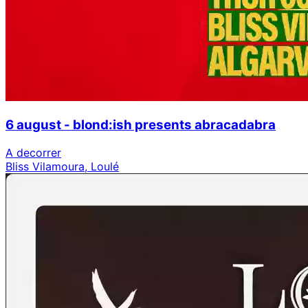
6 august - blond:ish presents abracadabra
A decorrer
Bliss Vilamoura, Loulé