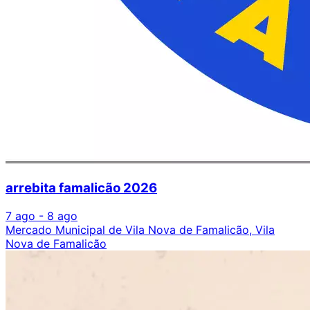
arrebita famalicão 2026
7 ago - 8 ago
Mercado Municipal de Vila Nova de Famalicão, Vila
Nova de Famalicão