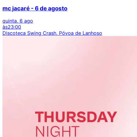
mc jacaré - 6 de agosto
quinta, 6 ago
às
23:00
Discoteca Swing Crash, Póvoa de Lanhoso