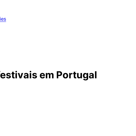
ies
festivais em Portugal