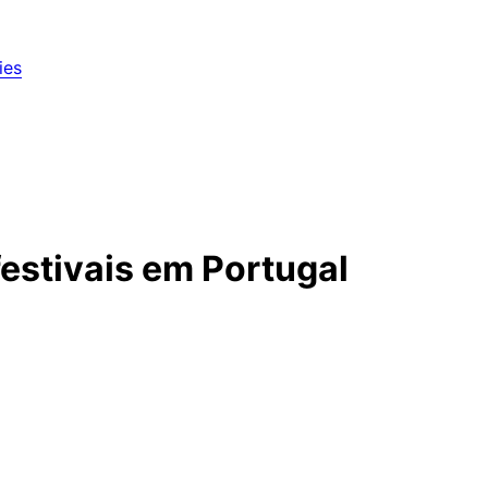
ies
festivais em Portugal