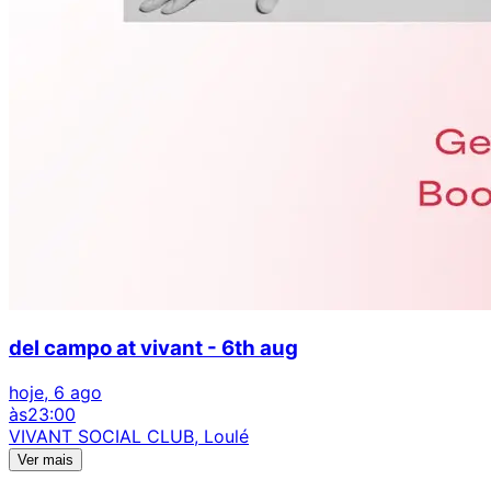
del campo at vivant - 6th aug
hoje, 6 ago
às
23:00
VIVANT SOCIAL CLUB, Loulé
Ver mais