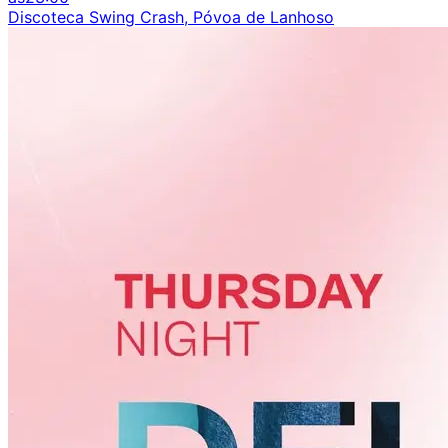
Discoteca Swing Crash, Póvoa de Lanhoso