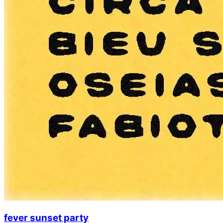
fever sunset party