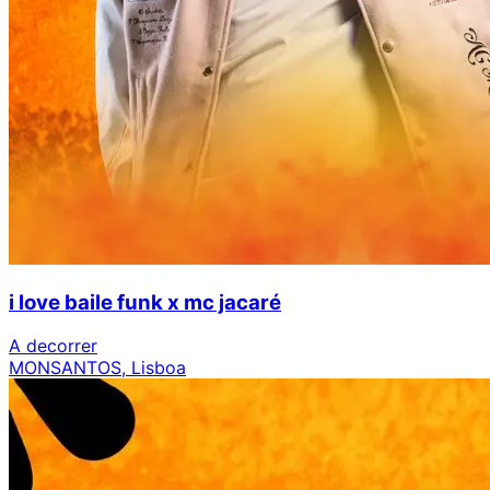
i love baile funk x mc jacaré
A decorrer
MONSANTOS, Lisboa