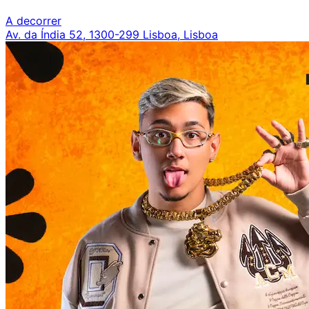
A decorrer
Av. da Índia 52, 1300-299 Lisboa, Lisboa