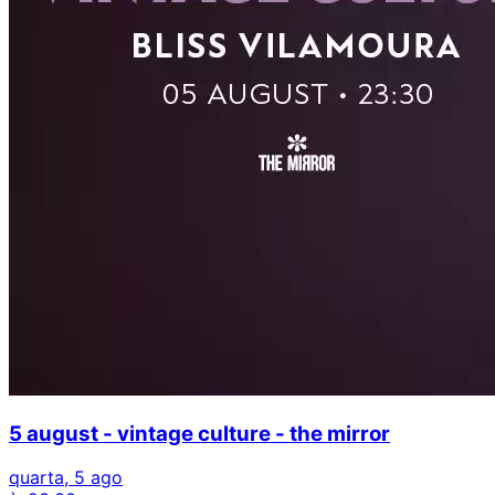
5 august - vintage culture - the mirror
quarta, 5 ago