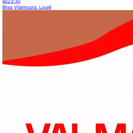
às
23:30
Bliss Vilamoura, Loulé