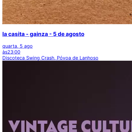
la casita - gainza - 5 de agosto
quarta, 5 ago
às
23:00
Discoteca Swing Crash, Póvoa de Lanhoso