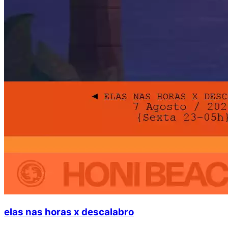
elas nas horas x descalabro