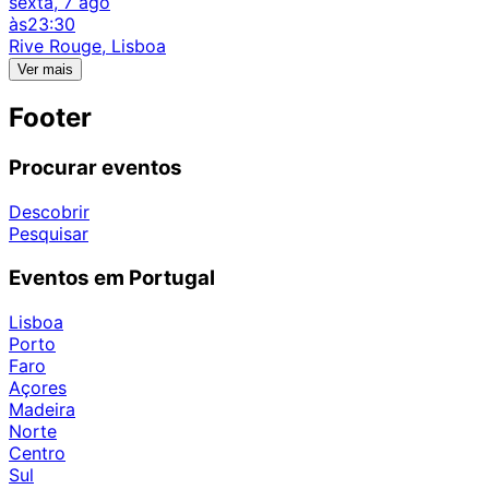
sexta, 7 ago
às
23:30
Rive Rouge, Lisboa
Ver mais
Footer
Procurar eventos
Descobrir
Pesquisar
Eventos em Portugal
Lisboa
Porto
Faro
Açores
Madeira
Norte
Centro
Sul