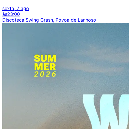
sexta, 7 ago
às
23:00
Discoteca Swing Crash, Póvoa de Lanhoso