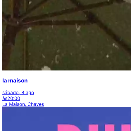
la maison
sábado, 8 ago
às
20:00
La Maison, Chaves