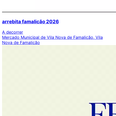
arrebita famalicão 2026
A decorrer
Mercado Municipal de Vila Nova de Famalicão, Vila
Nova de Famalicão