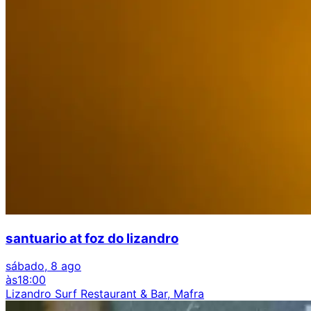
santuario at foz do lizandro
sábado, 8 ago
às
18:00
Lizandro Surf Restaurant & Bar, Mafra