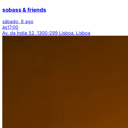
sobass & friends
sábado, 8 ago
às
17:00
Av. da Índia 52, 1300-299 Lisboa, Lisboa