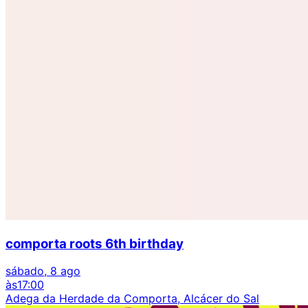
comporta roots 6th birthday
sábado, 8 ago
às
17:00
Adega da Herdade da Comporta, Alcácer do Sal