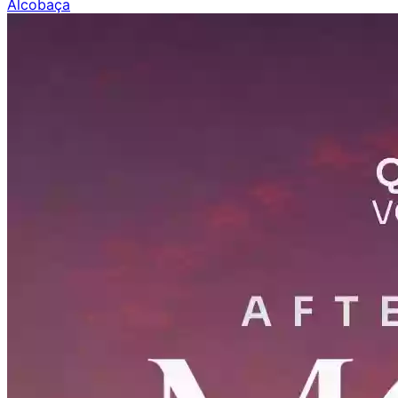
Alcobaça