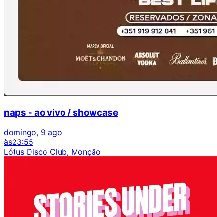
naps - ao vivo / showcase
domingo, 9 ago
às
23:55
Lótus Disco Club, Monção