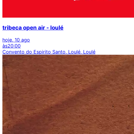
tribeca open air - loulé
hoje, 10 ago
às
20:00
Convento do Espirito Santo, Loulé, Loulé