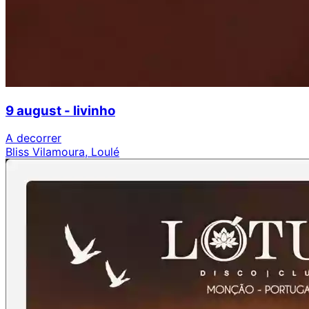
9 august - livinho
A decorrer
Bliss Vilamoura, Loulé