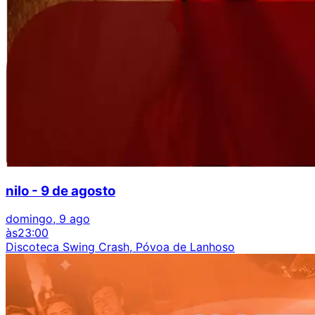
nilo - 9 de agosto
domingo, 9 ago
às
23:00
Discoteca Swing Crash, Póvoa de Lanhoso