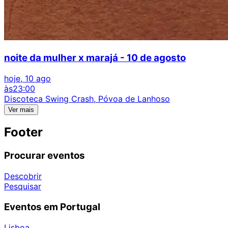
noite da mulher x marajá - 10 de agosto
hoje, 10 ago
às
23:00
Discoteca Swing Crash, Póvoa de Lanhoso
Ver mais
Footer
Procurar eventos
Descobrir
Pesquisar
Eventos em Portugal
Lisboa