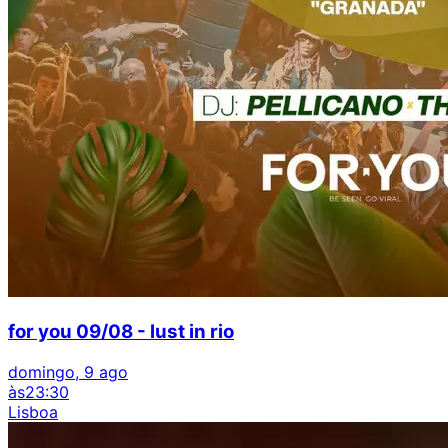
for you 09/08 - lust in rio
domingo, 9 ago
às
23:30
Lisboa