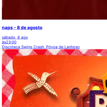
naps - 8 de agosto
sábado, 8 ago
às
23:00
Discoteca Swing Crash, Póvoa de Lanhoso