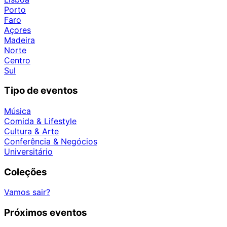
Porto
Faro
Açores
Madeira
Norte
Centro
Sul
Tipo de eventos
Música
Comida & Lifestyle
Cultura & Arte
Conferência & Negócios
Universitário
Coleções
Vamos sair?
Próximos eventos