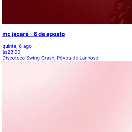
mc jacaré - 6 de agosto
quinta, 6 ago
às
23:00
Discoteca Swing Crash, Póvoa de Lanhoso