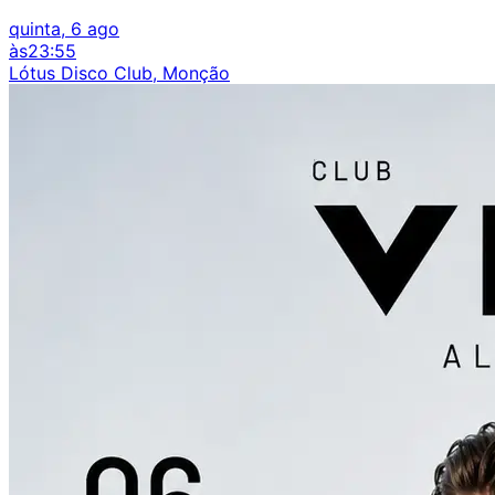
quinta, 6 ago
às
23:55
Lótus Disco Club, Monção