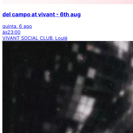
del campo at vivant - 6th aug
quinta, 6 ago
às
23:00
VIVANT SOCIAL CLUB, Loulé