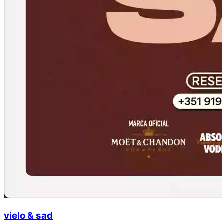
vielo & sad