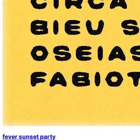
fever sunset party