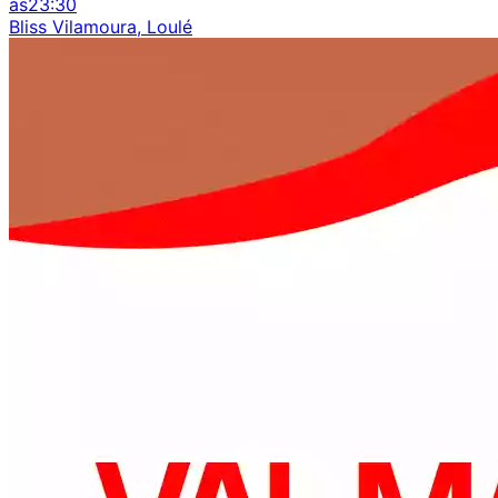
às
23:30
Bliss Vilamoura, Loulé