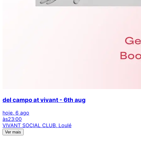
del campo at vivant - 6th aug
hoje, 6 ago
às
23:00
VIVANT SOCIAL CLUB, Loulé
Ver mais