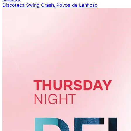
Discoteca Swing Crash, Póvoa de Lanhoso