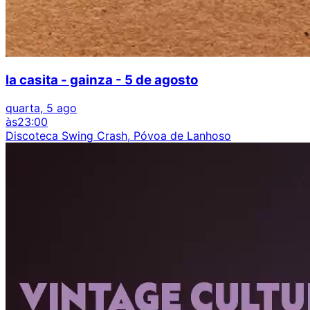
la casita - gainza - 5 de agosto
quarta, 5 ago
às
23:00
Discoteca Swing Crash, Póvoa de Lanhoso