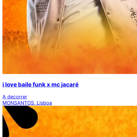
i love baile funk x mc jacaré
A decorrer
MONSANTOS, Lisboa