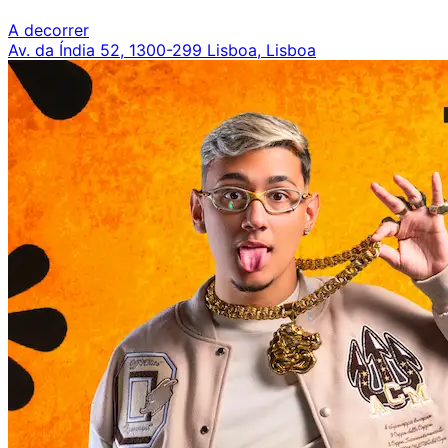
A decorrer
Av. da Índia 52, 1300-299 Lisboa, Lisboa