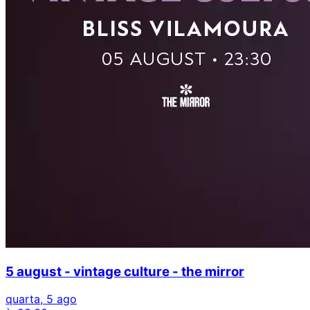
5 august - vintage culture - the mirror
quarta, 5 ago