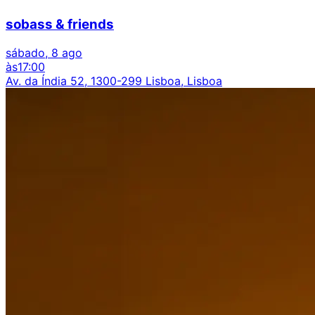
sobass & friends
sábado, 8 ago
às
17:00
Av. da Índia 52, 1300-299 Lisboa, Lisboa