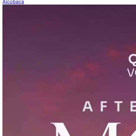
Alcobaça