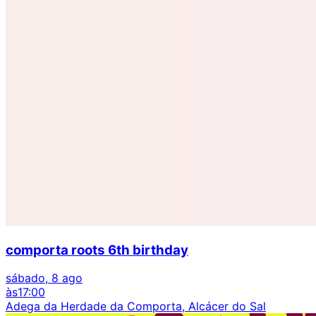
comporta roots 6th birthday
sábado, 8 ago
às
17:00
Adega da Herdade da Comporta, Alcácer do Sal