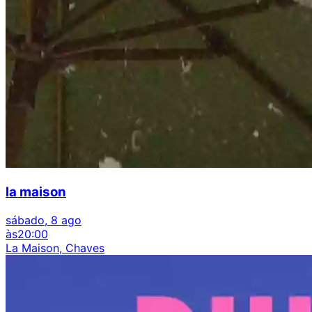
la maison
sábado, 8 ago
às
20:00
La Maison, Chaves