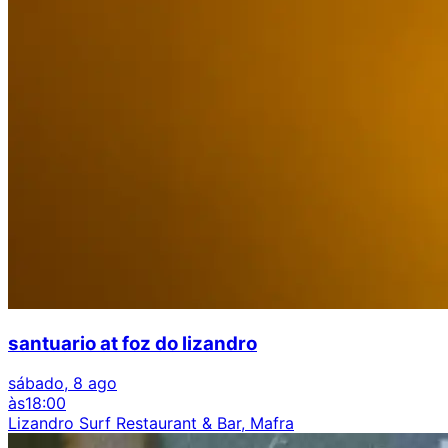
santuario at foz do lizandro
sábado, 8 ago
às
18:00
Lizandro Surf Restaurant & Bar, Mafra