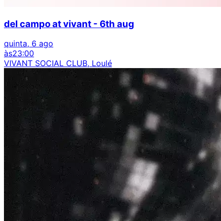
del campo at vivant - 6th aug
quinta, 6 ago
às
23:00
VIVANT SOCIAL CLUB, Loulé