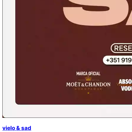
vielo & sad