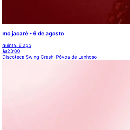
mc jacaré - 6 de agosto
quinta, 6 ago
às
23:00
Discoteca Swing Crash, Póvoa de Lanhoso