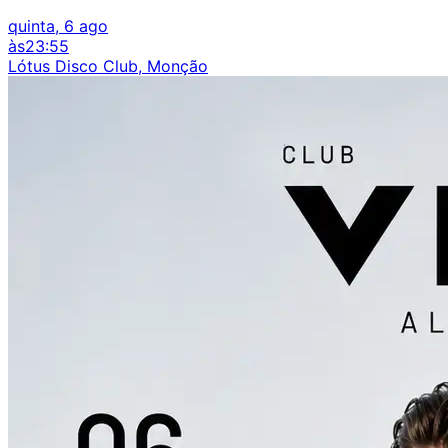
quinta, 6 ago
às
23:55
Lótus Disco Club, Monção