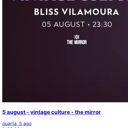
5 august - vintage culture - the mirror
quarta, 5 ago