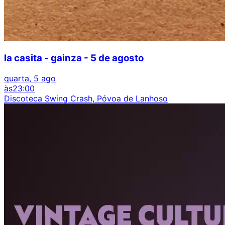
la casita - gainza - 5 de agosto
quarta, 5 ago
às
23:00
Discoteca Swing Crash, Póvoa de Lanhoso