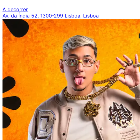
A decorrer
Av. da Índia 52, 1300-299 Lisboa, Lisboa