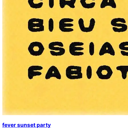
fever sunset party