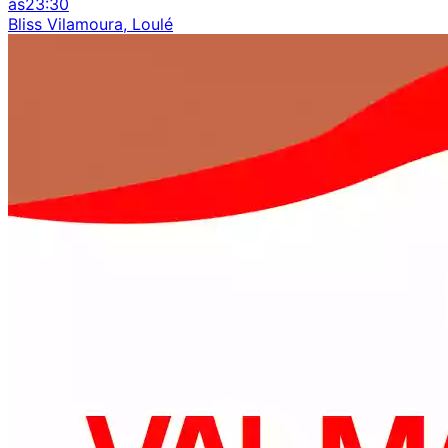
às
23:30
Bliss Vilamoura, Loulé