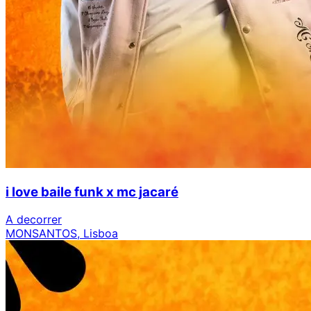
i love baile funk x mc jacaré
A decorrer
MONSANTOS, Lisboa