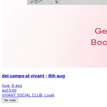
del campo at vivant - 6th aug
hoje, 6 ago
às
23:00
VIVANT SOCIAL CLUB, Loulé
Ver mais