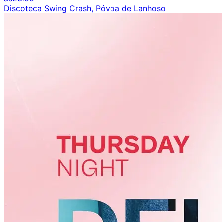
Discoteca Swing Crash, Póvoa de Lanhoso