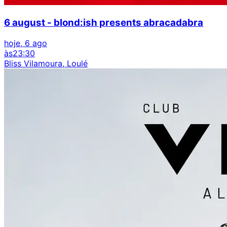
6 august - blond:ish presents abracadabra
hoje, 6 ago
às
23:30
Bliss Vilamoura, Loulé