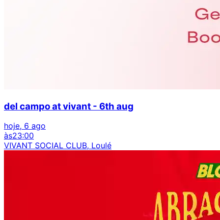
del campo at vivant - 6th aug
hoje, 6 ago
às
23:00
VIVANT SOCIAL CLUB, Loulé