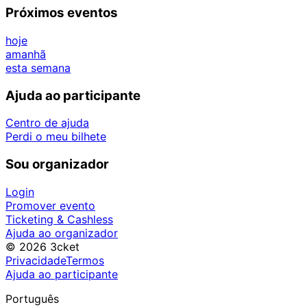
Próximos eventos
hoje
amanhã
esta semana
Ajuda ao participante
Centro de ajuda
Perdi o meu bilhete
Sou organizador
Login
Promover evento
Ticketing & Cashless
Ajuda ao organizador
© 2026 3cket
Privacidade
Termos
Ajuda ao participante
Português