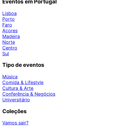
Eventos em Portugal
Lisboa
Porto
Faro
Açores
Madeira
Norte
Centro
Sul
Tipo de eventos
Música
Comida & Lifestyle
Cultura & Arte
Conferência & Negócios
Universitário
Coleções
Vamos sair?