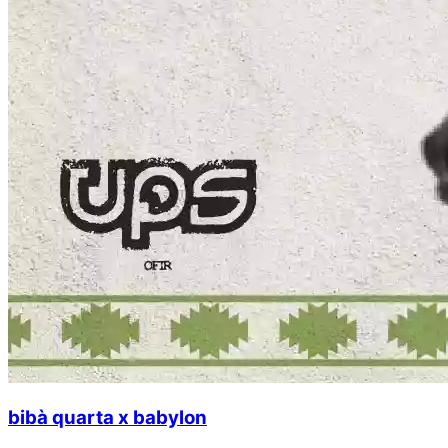
bibà quarta x babylon