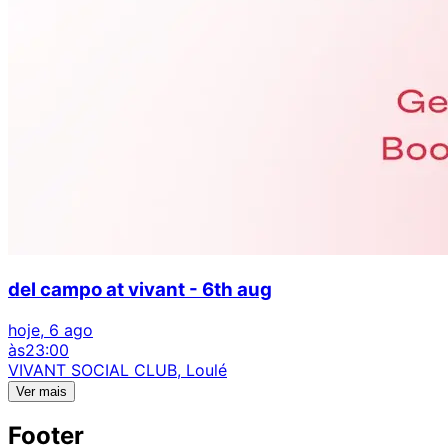
del campo at vivant - 6th aug
hoje, 6 ago
às
23:00
VIVANT SOCIAL CLUB, Loulé
Ver mais
Footer