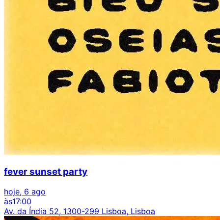
fever sunset party
hoje, 6 ago
às
17:00
Av. da Índia 52, 1300-299 Lisboa, Lisboa