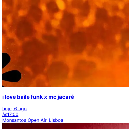
i love baile funk x mc jacaré
hoje, 6 ago
às
17:00
Monsantos Open Air, Lisboa