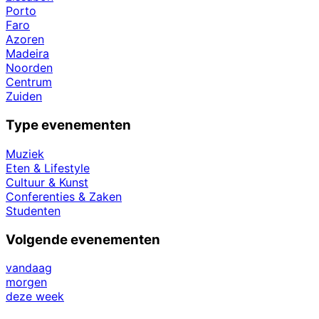
Porto
Faro
Azoren
Madeira
Noorden
Centrum
Zuiden
Type evenementen
Muziek
Eten & Lifestyle
Cultuur & Kunst
Conferenties & Zaken
Studenten
Volgende evenementen
vandaag
morgen
deze week