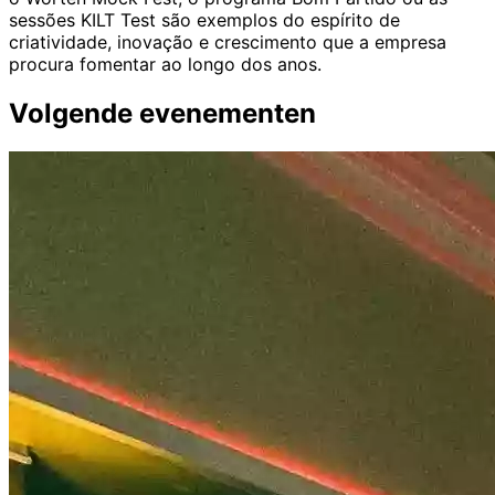
sessões KILT Test são exemplos do espírito de
criatividade, inovação e crescimento que a empresa
procura fomentar ao longo dos anos.
Volgende evenementen