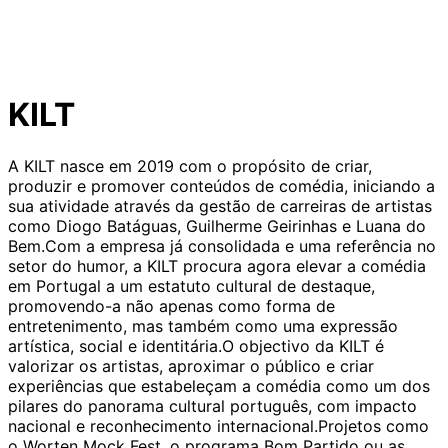
KILT
A KILT nasce em 2019 com o propósito de criar,
produzir e promover conteúdos de comédia, iniciando a
sua atividade através da gestão de carreiras de artistas
como Diogo Batáguas, Guilherme Geirinhas e Luana do
Bem.Com a empresa já consolidada e uma referência no
setor do humor, a KILT procura agora elevar a comédia
em Portugal a um estatuto cultural de destaque,
promovendo-a não apenas como forma de
entretenimento, mas também como uma expressão
artística, social e identitária.O objectivo da KILT é
valorizar os artistas, aproximar o público e criar
experiências que estabeleçam a comédia como um dos
pilares do panorama cultural português, com impacto
nacional e reconhecimento internacional.Projetos como
o Worten Mock Fest, o programa Bom Partido ou as