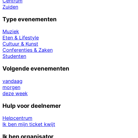
Centrum
Zuiden
Type evenementen
Muziek
Eten & Lifestyle
Cultuur & Kunst
Conferenties & Zaken
Studenten
Volgende evenementen
vandaag
morgen
deze week
Hulp voor deelnemer
Helpcentrum
Ik ben mijn ticket kwijt
Ik ben organisator