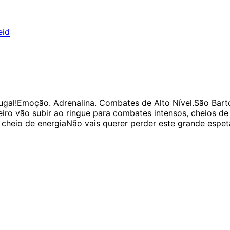
eid
ugal!Emoção. Adrenalina. Combates de Alto Nível.
São Bart
geiro vão subir ao ringue para combates intensos, cheios de
 cheio de energia
Não vais querer perder este grande espet