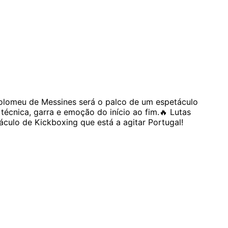
olomeu de Messines será o palco de um espetáculo
 técnica, garra e emoção do início ao fim.
🔥 Lutas
áculo de Kickboxing que está a agitar Portugal!