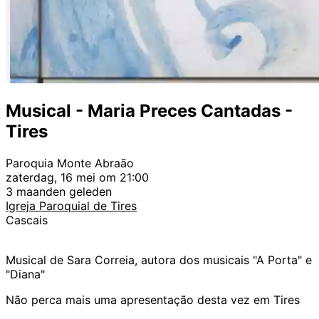
Musical - Maria Preces Cantadas -
Tires
Paroquia Monte Abraão
zaterdag, 16 mei om 21:00
3 maanden geleden
Igreja Paroquial de Tires
Cascais
Musical de Sara Correia, autora dos musicais "A Porta" e
"Diana"
Não perca mais uma apresentação desta vez em Tires