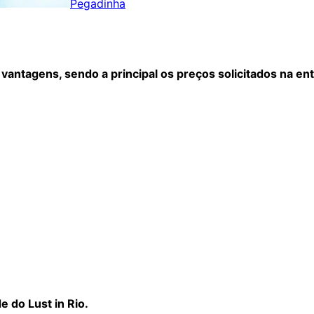
Pegadinha
antagens, sendo a principal os preços solicitados na ent
 do Lust in Rio.