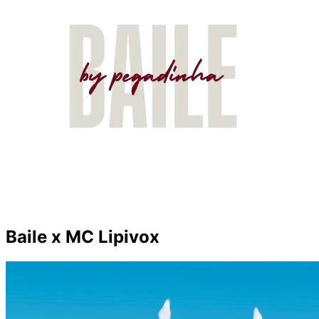
Baile x MC Lipivox