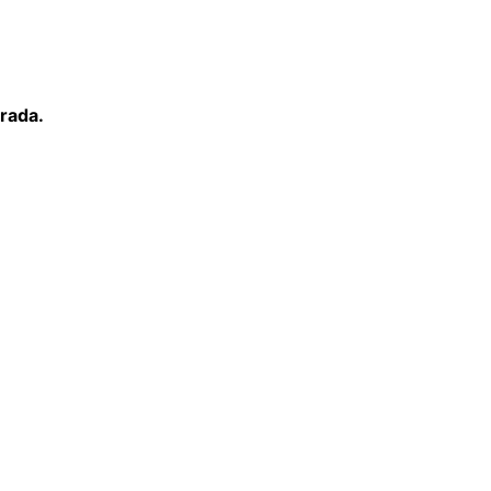
rada.