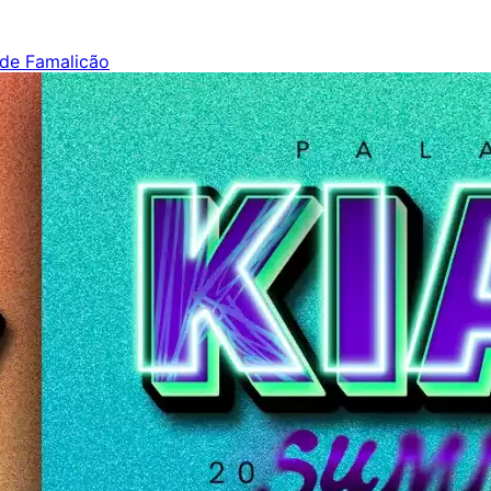
 de Famalicão