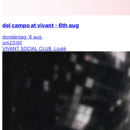
del campo at vivant - 6th aug
donderdag, 6 aug.
om
23:00
VIVANT SOCIAL CLUB, Loulé