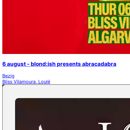
6 august - blond:ish presents abracadabra
Bezig
Bliss Vilamoura, Loulé