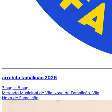
arrebita famalicão 2026
7 aug. - 8 aug.
Mercado Municipal de Vila Nova de Famalicão, Vila
Nova de Famalicão