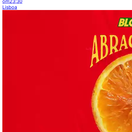
om
23:30
Lisboa