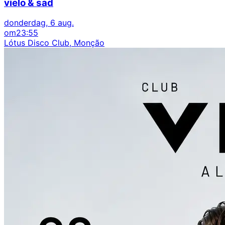
vielo & sad
donderdag, 6 aug.
om
23:55
Lótus Disco Club, Monção