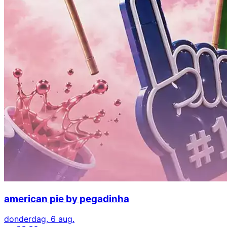
american pie by pegadinha
donderdag, 6 aug.