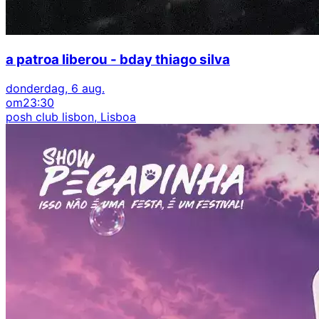
a patroa liberou - bday thiago silva
donderdag, 6 aug.
om
23:30
posh club lisbon, Lisboa