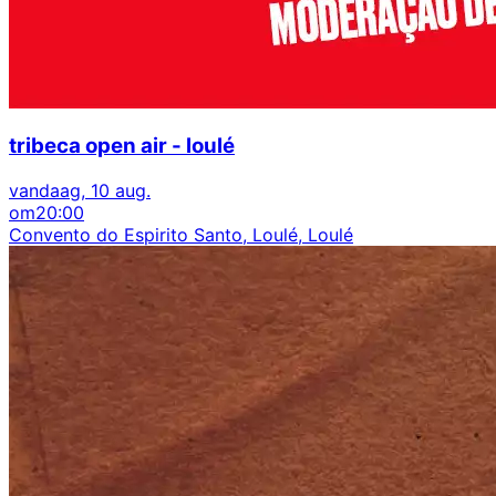
tribeca open air - loulé
vandaag, 10 aug.
om
20:00
Convento do Espirito Santo, Loulé, Loulé