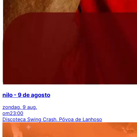
nilo - 9 de agosto
zondag, 9 aug.
om
23:00
Discoteca Swing Crash, Póvoa de Lanhoso