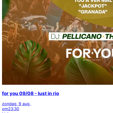
for you 09/08 - lust in rio
zondag, 9 aug.
om
23:30