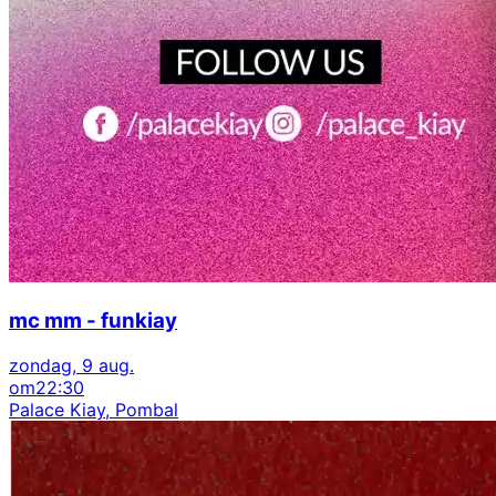
mc mm - funkiay
zondag, 9 aug.
om
22:30
Palace Kiay, Pombal