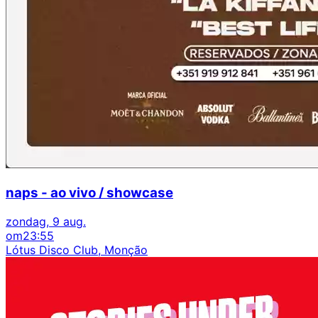
naps - ao vivo / showcase
zondag, 9 aug.
om
23:55
Lótus Disco Club, Monção