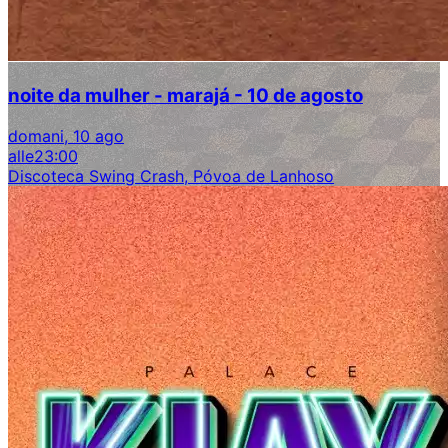
noite da mulher - marajá - 10 de agosto
domani, 10 ago
alle
23:00
Discoteca Swing Crash, Póvoa de Lanhoso