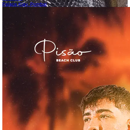
Palace Kiay, Pombal