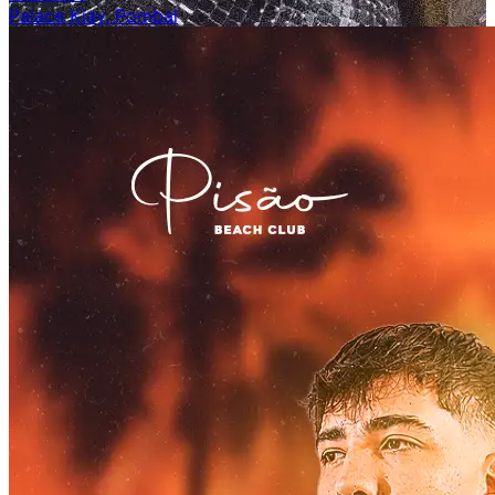
Palace Kiay, Pombal