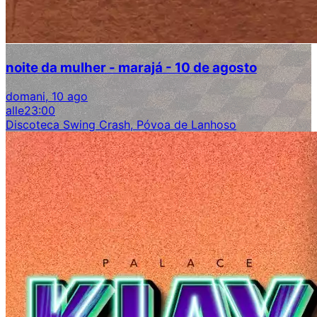
noite da mulher - marajá - 10 de agosto
domani, 10 ago
alle
23:00
Discoteca Swing Crash, Póvoa de Lanhoso