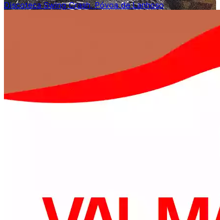
Discoteca Swing Crash, Póvoa de Lanhoso