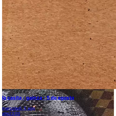
la casita - gainza - 5 de agosto
mercoledì, 5 ago
alle
23:00