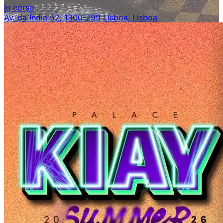
In corso
Av. da Índia 52, 1300-299 Lisboa, Lisboa