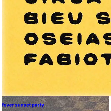
fever sunset party