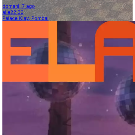
domani, 7 ago
alle
22:30
Palace Kiay, Pombal