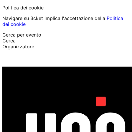
Politica dei cookie
Navigare su 3cket implica l'accettazione della
Politica
dei cookie
Cerca per evento
Cerca
Organizzatore
Scopri eventi
Italiano
Aiuto per il partecipante
Ho perso il mio biglietto
Login
Promuovi evento