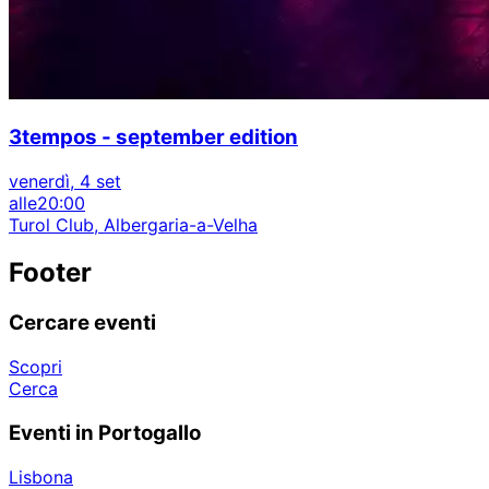
3tempos - september edition
venerdì, 4 set
alle
20:00
Turol Club, Albergaria-a-Velha
Footer
Cercare eventi
Scopri
Cerca
Eventi in Portogallo
Lisbona