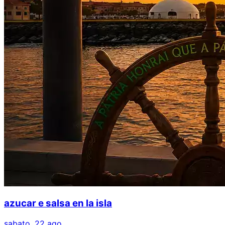
azucar e salsa en la isla
sabato, 22 ago