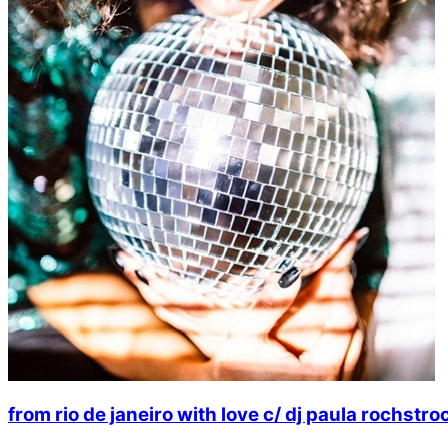
from rio de janeiro with love c/ dj paula rochstro