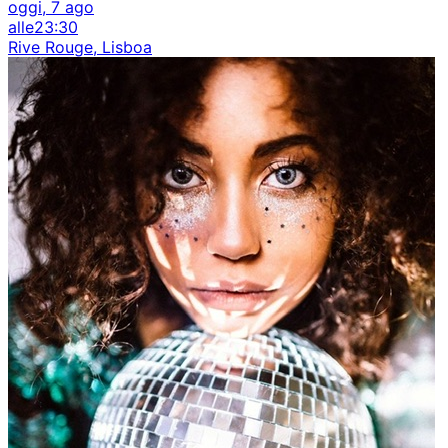
oggi, 7 ago
alle
23:30
Rive Rouge, Lisboa