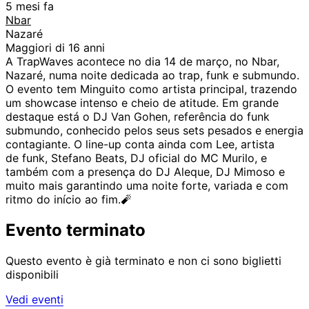
5 mesi fa
Nbar
Nazaré
Maggiori di 16 anni
A TrapWaves acontece no dia 14 de março, no Nbar,
Nazaré, numa noite dedicada ao trap, funk e submundo.
O evento tem Minguito como artista principal, trazendo
um showcase intenso e cheio de atitude. Em grande
destaque está o DJ Van Gohen, referência do funk
submundo, conhecido pelos seus sets pesados e energia
contagiante. O line-up conta ainda com Lee, artista
de funk, Stefano Beats, DJ oficial do MC Murilo, e
também com a presença do DJ Aleque, DJ Mimoso e
muito mais garantindo uma noite forte, variada e com
ritmo do início ao fim.🧨
Evento terminato
Questo evento è già terminato e non ci sono biglietti
disponibili
Vedi eventi