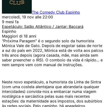
The Comedy Club Espinho
mercoledì, 19 nov alle 22:00
9 mesi fa
Espetáculo: Salão Atlântico / Jantar: Baccará
Espinho
Maggiori di 18 anni
"Próxima Paragem" é o segundo solo da humorista
Mónica Vale de Gato. Depois de esgotar salas de norte
a sul do país em 2022, Mónica está de volta aos palcos
três anos depois (agora casada, mãe, mas ainda sem
saber preencher o IRS). O comboio da vida é rápido… e
nem sempre vem com manual de instruções.
Neste novo espetáculo, a humorista da Linha de Sintra
(com uma costela alentejana que abrandaria qualquer
intercidades) convida-nos a embarcar numa viagem
nostálgica e sarcástica pelas suas mais recentes
estações: da maternidade aos impostos, dos subúrbios
às redes sociais. Pelo caminho, há apeadeiros