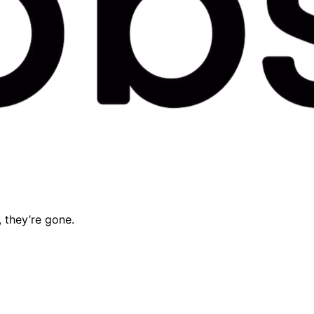
, they’re gone.