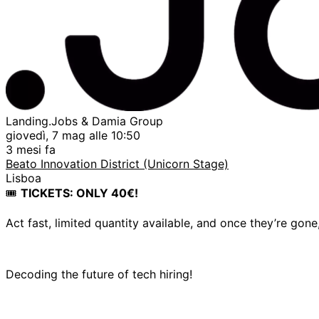
Landing.Jobs & Damia Group
giovedì, 7 mag alle 10:50
3 mesi fa
Beato Innovation District (Unicorn Stage)
Lisboa
🎟️
TICKETS: ONLY 40€!
Act fast, limited quantity available, and once they’re gone
Decoding the future of tech hiring!