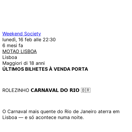
Weekend Society
lunedì, 16 feb alle 22:30
6 mesi fa
MOTAO LISBOA
Lisboa
Maggiori di 18 anni
ÚLTIMOS BILHETES À VENDA PORTA
ROLEZINHO 𝗖𝗔𝗥𝗡𝗔𝗩𝗔𝗟 𝗗𝗢 𝗥𝗜𝗢 🇧🇷
O Carnaval mais quente do Rio de Janeiro aterra em
Lisboa — e só acontece numa noite.