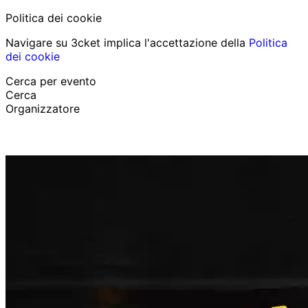
Politica dei cookie
Navigare su 3cket implica l'accettazione della
Politica
dei cookie
Cerca per evento
Cerca
Organizzatore
Scopri eventi
Italiano
Aiuto per il partecipante
Ho perso il mio biglietto
Login
Promuovi evento