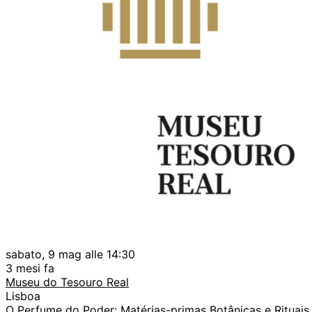
sabato, 9 mag alle 14:30
3 mesi fa
Museu do Tesouro Real
Lisboa
O Perfume do Poder: Matérias-primas Botânicas e Rituai