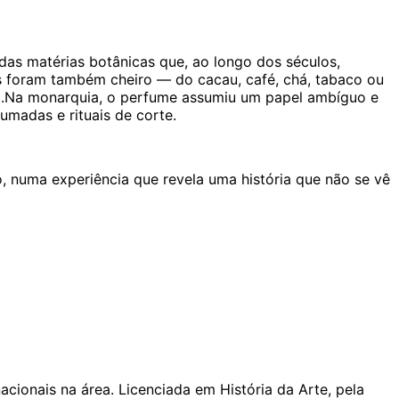
 das matérias botânicas que, ao longo dos séculos,
as foram também cheiro — do cacau, café, chá, tabaco ou
to.Na monarquia, o perfume assumiu um papel ambíguo e
umadas e rituais de corte.
, numa experiência que revela uma história que não se vê
cionais na área. Licenciada em História da Arte, pela