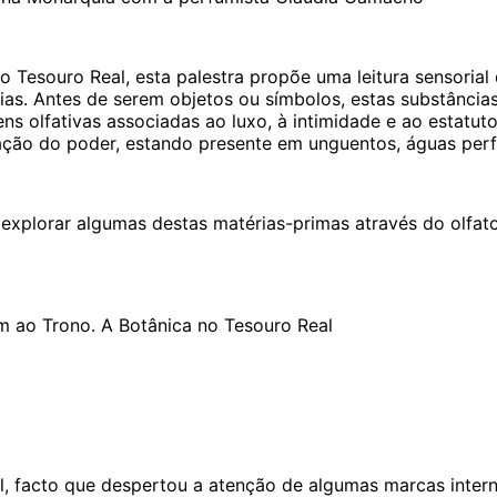
 Tesouro Real, esta palestra propõe uma leitura sensorial
eias. Antes de serem objetos ou símbolos, estas substânci
s olfativas associadas ao luxo, à intimidade e ao estatu
tação do poder, estando presente em unguentos, águas perf
explorar algumas destas matérias-primas através do olfato
m ao Trono. A Botânica no Tesouro Real
, facto que despertou a atenção de algumas marcas interna