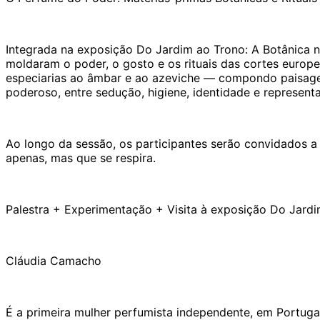
Integrada na exposição Do Jardim ao Trono: A Botânica no
moldaram o poder, o gosto e os rituais das cortes europ
especiarias ao âmbar e ao azeviche — compondo paisagen
poderoso, entre sedução, higiene, identidade e represen
Ao longo da sessão, os participantes serão convidados a 
apenas, mas que se respira.
Palestra + Experimentação + Visita à exposição Do Jardi
Cláudia Camacho
É a primeira mulher perfumista independente, em Portugal