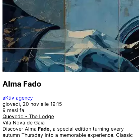
Alma Fado
aKtiv agency
giovedì, 20 nov alle 19:15
9 mesi fa
Quevedo - The Lodge
Vila Nova de Gaia
Discover Alma
Fado,
a special edition turning every
autumn Thursday into a memorable experience. Classic