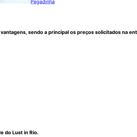
Pegadinha
antagens, sendo a principal os preços solicitados na ent
 do Lust in Rio.