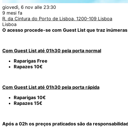
giovedì, 6 nov alle 23:30
9 mesi fa
R. da Cintura do Porto de Lisboa, 1200-109 Lisboa
Lisboa
O acesso procede-se com Guest List que traz inúmeras v
Com Guest List até 01h30 pela porta normal
Raparigas Free
Rapazes 10€
Com Guest List até 01h30 pela porta rápida
Raparigas 10€
Rapazes 15€
Após a 02h os preços praticados são da responsabilidade