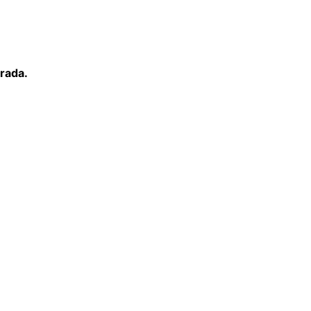
rada.