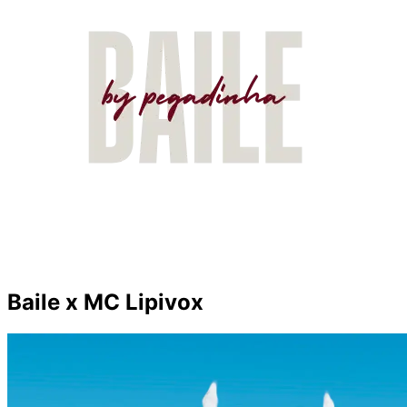
Baile x MC Lipivox