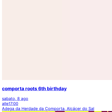
comporta roots 6th birthday
sabato, 8 ago
alle
17:00
Adega da Herdade da Comporta, Alcácer do Sal