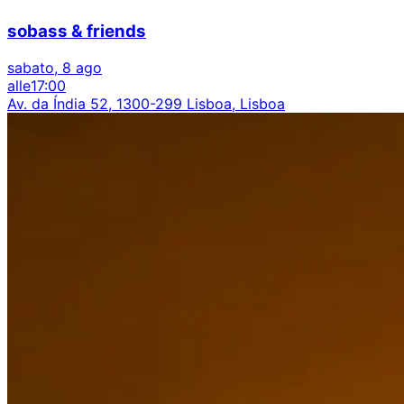
sobass & friends
sabato, 8 ago
alle
17:00
Av. da Índia 52, 1300-299 Lisboa, Lisboa