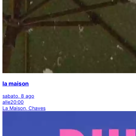
la maison
sabato, 8 ago
alle
20:00
La Maison, Chaves