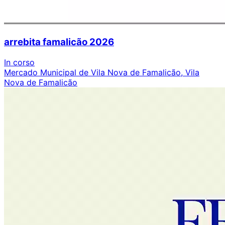
arrebita famalicão 2026
In corso
Mercado Municipal de Vila Nova de Famalicão, Vila
Nova de Famalicão