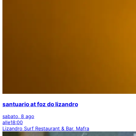
santuario at foz do lizandro
sabato, 8 ago
alle
18:00
Lizandro Surf Restaurant & Bar, Mafra