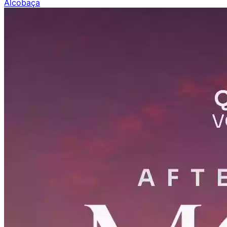
Alcobaça