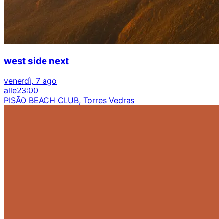
west side next
venerdì, 7 ago
alle
23:00
PISÃO BEACH CLUB, Torres Vedras