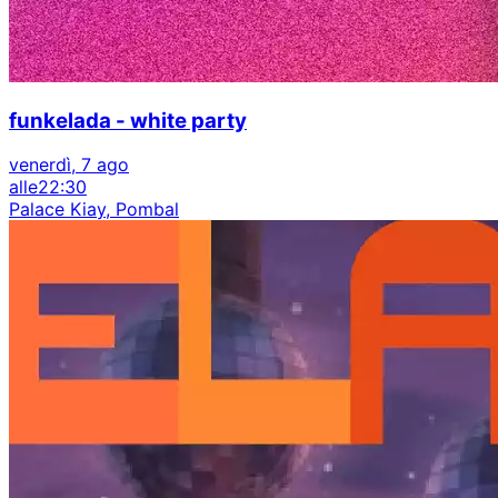
funkelada - white party
venerdì, 7 ago
alle
22:30
Palace Kiay, Pombal