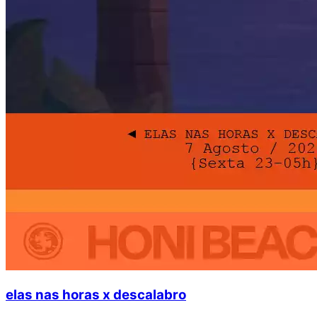
elas nas horas x descalabro