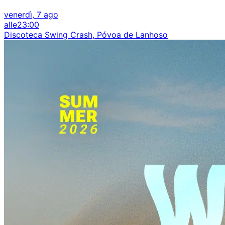
venerdì, 7 ago
alle
23:00
Discoteca Swing Crash, Póvoa de Lanhoso