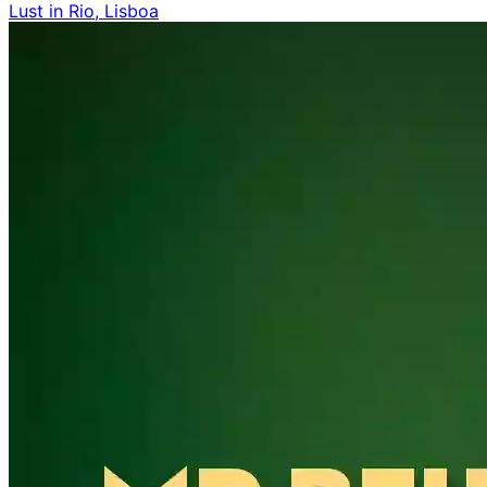
Lust in Rio, Lisboa