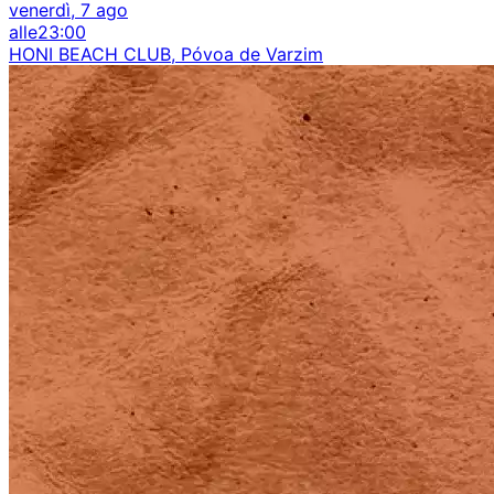
venerdì, 7 ago
alle
23:00
HONI BEACH CLUB, Póvoa de Varzim