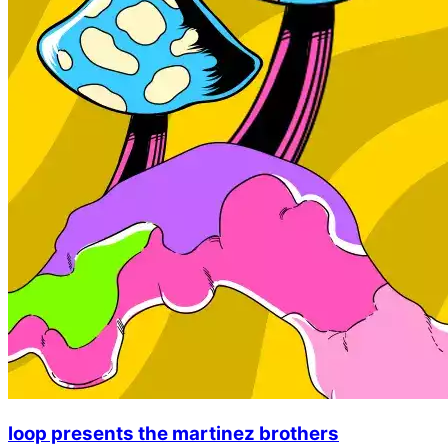
loop presents the martinez brothers