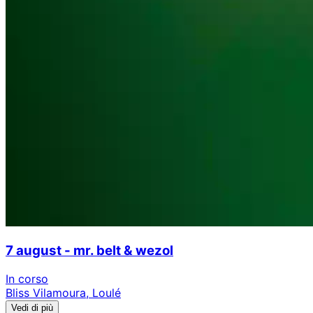
7 august - mr. belt & wezol
In corso
Bliss Vilamoura, Loulé
Vedi di più