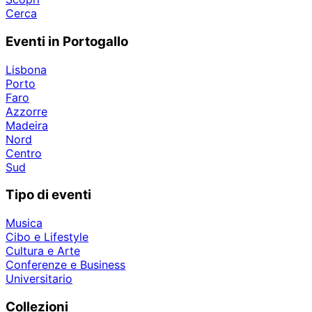
Cerca
Eventi in Portogallo
Lisbona
Porto
Faro
Azzorre
Madeira
Nord
Centro
Sud
Tipo di eventi
Musica
Cibo e Lifestyle
Cultura e Arte
Conferenze e Business
Universitario
Collezioni