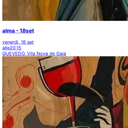
alma - 18set
venerdì, 18 set
alle
20:15
QUEVEDO, Vila Nova de Gaia