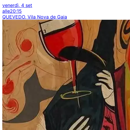
venerdì, 4 set
alle
20:15
QUEVEDO, Vila Nova de Gaia