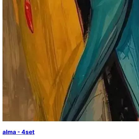
alma - 4set