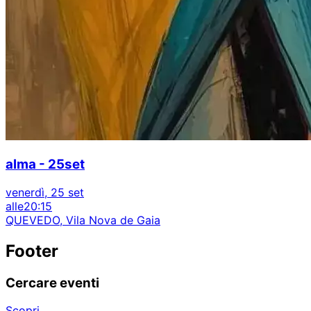
alma - 25set
venerdì, 25 set
alle
20:15
QUEVEDO, Vila Nova de Gaia
Footer
Cercare eventi
Scopri