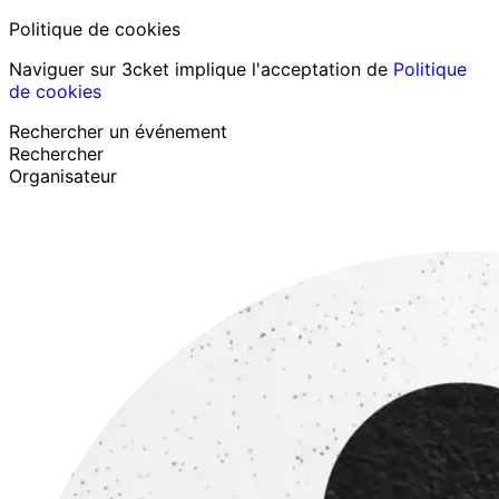
Politique de cookies
Naviguer sur 3cket implique l'acceptation de
Politique
de cookies
Rechercher un événement
Rechercher
Organisateur
Découvrir des événements
Français
Assistance au participant
J’ai perdu mon billet
Login
Promouvoir événement