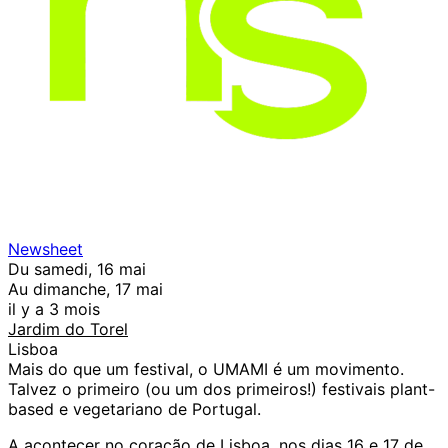
Newsheet
Du samedi, 16 mai
Au dimanche, 17 mai
il y a 3 mois
Jardim do Torel
Lisboa
Mais do que um festival, o UMAMI é um movimento.
Talvez o primeiro (ou um dos primeiros!) festivais plant-
based e vegetariano de Portugal.
A acontecer no coração de Lisboa, nos dias 16 e 17 de