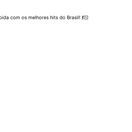
da com os melhores hits do Brasil! 💃🏻