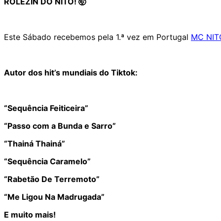
ROLÉZIN DO NITO! 🤯
Este Sábado recebemos pela 1.ª vez em Portugal
MC NIT
Autor dos hit’s mundiais do Tiktok:
“Sequência Feiticeira”
“Passo com a Bunda e Sarro”
“Thainá Thainá”
“Sequência Caramelo”
“Rabetão De Terremoto”
“Me Ligou Na Madrugada”
E muito mais!