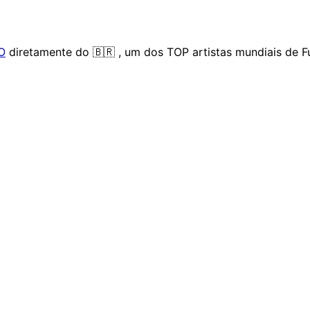
O
diretamente do 🇧🇷 , um dos TOP artistas mundiais de F