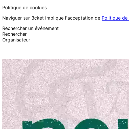
Politique de cookies
Naviguer sur 3cket implique l'acceptation de
Politique de
Rechercher un événement
Rechercher
Organisateur
Découvrir des événements
Français
Assistance au participant
J’ai perdu mon billet
Login
Promouvoir événement