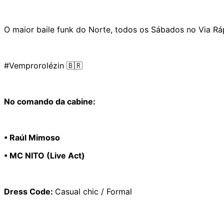
O maior baile funk do Norte, todos os Sábados no Via Rápi
#Vemprorolézin 🇧🇷
No comando da cabine:
• Raúl Mimoso
• MC NITO (Live Act)
Dress Code:
Casual chic / Formal