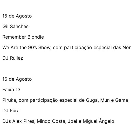
15 de Agosto
Gil Sanches
Remember Blondie
We Are the 90’s Show, com participação especial das No
DJ Rullez
16 de Agosto
Faixa 13
Piruka, com participação especial de Guga, Mun e Gama
DJ Kura
DJs Alex Pires, Mindo Costa, Joel e Miguel Ângelo