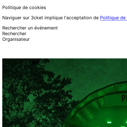
Politique de cookies
Naviguer sur 3cket implique l'acceptation de
Politique de
Rechercher un événement
Rechercher
Organisateur
Découvrir des événements
Français
Assistance au participant
J’ai perdu mon billet
Login
Promouvoir événement