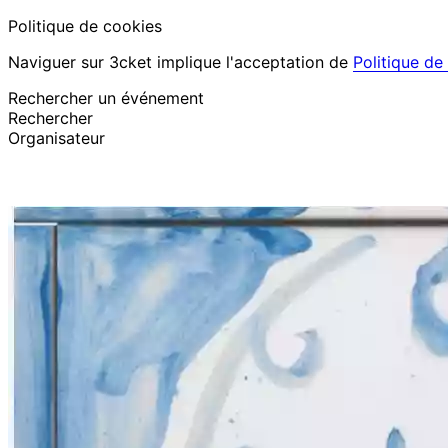
Politique de cookies
Naviguer sur 3cket implique l'acceptation de
Politique de
Rechercher un événement
Rechercher
Organisateur
Découvrir des événements
Français
Assistance au participant
J’ai perdu mon billet
Login
Promouvoir événement