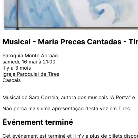
Musical - Maria Preces Cantadas - Ti
Paroquia Monte Abraão
samedi, 16 mai à 21:00
il y a 3 mois
Igreja Paroquial de Tires
Cascais
Musical de Sara Correia, autora dos musicais "A Porta" e 
Não perca mais uma apresentação desta vez em Tires
Événement terminé
Cet événement est terminé et il n'y a plus de billets dispo